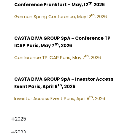
th
Conference Frankfurt – May, 12
2026
th
German Spring Conference, May 12
, 2026
CASTA DIVA GROUP SpA – Conference TP
th
ICAP Paris, May 7
, 2026
th
Conference TP ICAP Paris, May 7
, 2026
CASTA DIVA GROUP SpA – Investor Access
th
Event Paris, April 8
, 2026
th
Investor Access Event Paris, April 8
, 2026
2025
2023