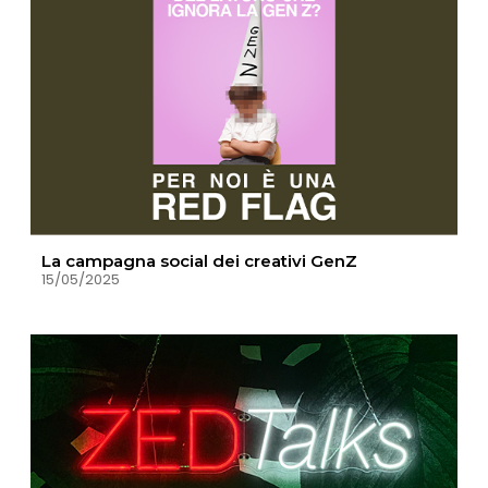
La campagna social dei creativi GenZ
15/05/2025