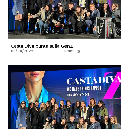
Casta Diva punta sulla GenZ
08/04/2025
ItaliaOggi