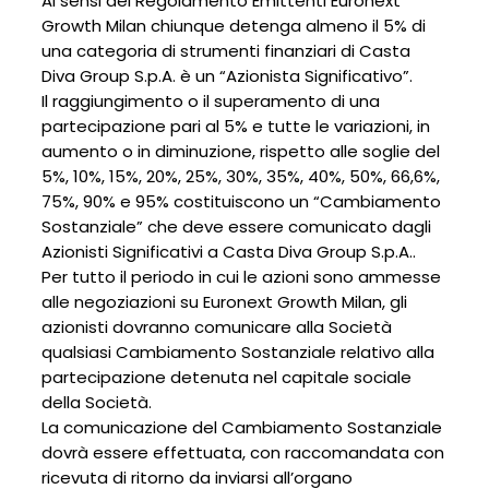
Ai sensi del Regolamento Emittenti Euronext
Growth Milan chiunque detenga almeno il 5% di
una categoria di strumenti finanziari di Casta
Diva Group S.p.A. è un “Azionista Significativo”.
Il raggiungimento o il superamento di una
partecipazione pari al 5% e tutte le variazioni, in
aumento o in diminuzione, rispetto alle soglie del
5%, 10%, 15%, 20%, 25%, 30%, 35%, 40%, 50%, 66,6%,
75%, 90% e 95% costituiscono un “Cambiamento
Sostanziale” che deve essere comunicato dagli
Azionisti Significativi a Casta Diva Group S.p.A..
Per tutto il periodo in cui le azioni sono ammesse
alle negoziazioni su Euronext Growth Milan, gli
azionisti dovranno comunicare alla Società
qualsiasi Cambiamento Sostanziale relativo alla
partecipazione detenuta nel capitale sociale
della Società.
La comunicazione del Cambiamento Sostanziale
dovrà essere effettuata, con raccomandata con
ricevuta di ritorno da inviarsi all’organo