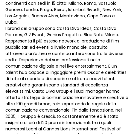
continenti con sedi in 15 città: Milano, Roma, Sassuolo,
Genova, Londra, Praga, Beirut, Istanbul, Riyadh, New York,
Los Angeles, Buenos Aires, Montevideo, Cape Town e
Dubai.
I brand del Gruppo sono Casta Diva Ideas, Casta Diva
Pictures, G.2 Eventi, Genius Progetti e Blue Note Milano.
Rappresenta il più esteso network di produzione di film
pubblicitari ed eventi a livello mondiale, costruito
attraverso un’attiva e continua interazione tra le diverse
sedi e l’esperienza dei suoi professionisti nella
comunicazione digitale e nel live entertainment. È un
talent hub capace di ingaggiare premi Oscar e celebrities
di tutto il mondo e di scoprire e attrarre nuovi talenti
creativi che garantiscano standard di eccellenza
elevatissimi. Casta Diva Group e i suoi manager hanno
offerto strategie di comunicazione innovative e creative a
oltre 100 grandi brand, reinterpretando le regole della
comunicazione convenzionale. Fin dalla fondazione, nel
2005, il Gruppo è cresciuto costantemente ed è stato
insignito di più di 120 premi internazionali, tra i quali
numerosi Leoni al Cannes Lions International Festival of