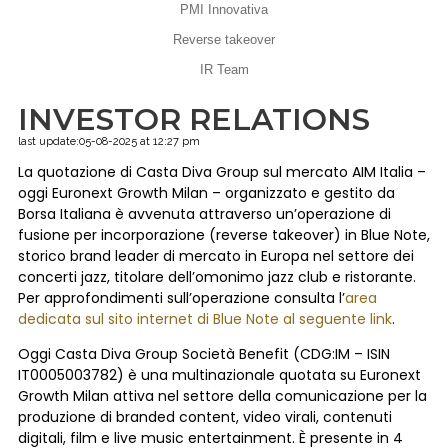
PMI Innovativa
Reverse takeover
IR Team
INVESTOR RELATIONS
last update:05-08-2025 at 12:27 pm
La quotazione di Casta Diva Group sul mercato AIM Italia –
oggi Euronext Growth Milan – organizzato e gestito da
Borsa Italiana è avvenuta attraverso un’operazione di
fusione per incorporazione (reverse takeover) in Blue Note,
storico brand leader di mercato in Europa nel settore dei
concerti jazz, titolare dell’omonimo jazz club e ristorante.
Per approfondimenti sull’operazione consulta l’
area
dedicata sul sito internet di Blue Note al seguente link
.
Oggi Casta Diva Group Società Benefit (CDG:IM – ISIN
IT0005003782) è una multinazionale quotata su Euronext
Growth Milan attiva nel settore della comunicazione per la
produzione di branded content, video virali, contenuti
digitali, film e live music entertainment. È presente in 4