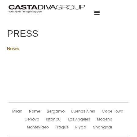
PRESS
News
Milan
Rome
Bergamo
Buenos Aires
Cape Town
Genova
Istanbul
Los Angeles
Modena
Montevideo
Prague
Riyad
Shanghai