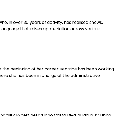
, in over 30 years of activity, has realised shows,
 language that raises appreciation across various
 the beginning of her career Beatrice has been working
here she has been in charge of the administrative
bility Expert del gruppo Casta Diva, guida lo sviluppo