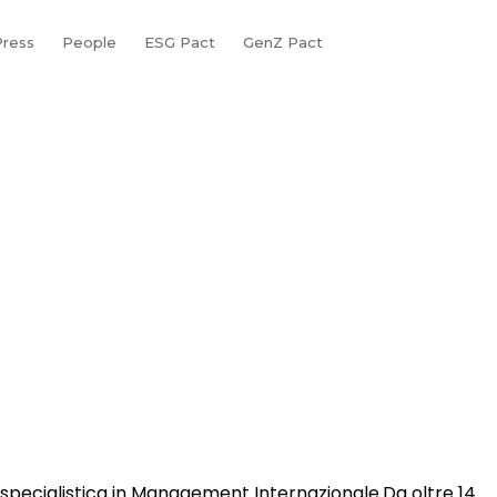
ress
People
ESG Pact
GenZ Pact
pecialistica in Management Internazionale.Da oltre 14