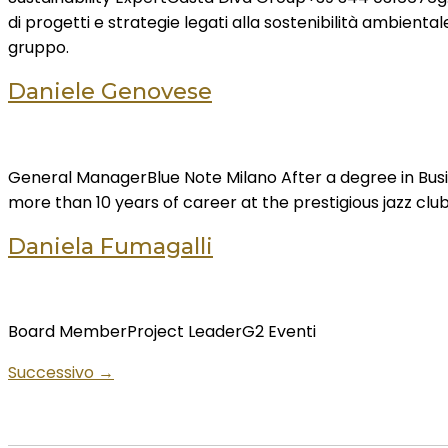
di progetti e strategie legati alla sostenibilità ambiental
gruppo.
Daniele Genovese
General ManagerBlue Note Milano After a degree in Busi
more than 10 years of career at the prestigious jazz clu
Daniela Fumagalli
Board MemberProject LeaderG2 Eventi
Successivo
→