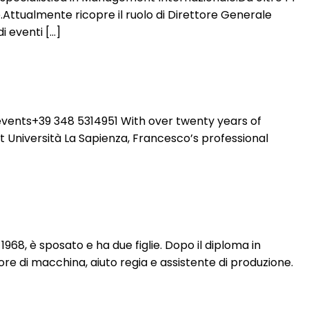
.Attualmente ricopre il ruolo di Direttore Generale
i eventi […]
vents+39 348 5314951 With over twenty years of
t Università La Sapienza, Francesco’s professional
8, è sposato e ha due figlie. Dopo il diploma in
ore di macchina, aiuto regia e assistente di produzione.