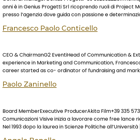
anni è in Genius Progetti Srl ricoprendo ruoli di Proje
presso l’agenzia dove guida con passione e determinazion
Francesco Paolo Conticello
CEO & ChairmanG2 EventiHead of Communication & Exter
experience in Marketing and Communication, Francesco Pao
career started as co- ordinator of fundraising and mar
Paolo Zaninello
Board MemberExecutive ProducerAkita Film+39 335 573485
Comunicazioni Visive inizia a lavorare come free lance ri
Nel 1993 dopo la laurea in Scienze Politiche all’Università 