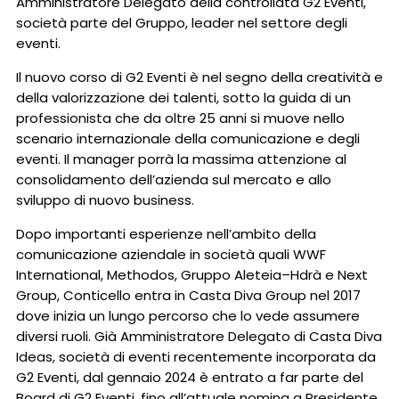
Amministratore Delegato della controllata G2 Eventi,
società parte del Gruppo, leader nel settore degli
eventi.
Il nuovo corso di G2 Eventi è nel segno della creatività e
della valorizzazione dei talenti, sotto la guida di un
professionista che da oltre 25 anni si muove nello
scenario internazionale della comunicazione e degli
eventi. Il manager porrà la massima attenzione al
consolidamento dell’azienda sul mercato e allo
sviluppo di nuovo business.
Dopo importanti esperienze nell’ambito della
comunicazione aziendale in società quali WWF
International, Methodos, Gruppo Aleteia–Hdrà e Next
Group, Conticello entra in Casta Diva Group nel 2017
dove inizia un lungo percorso che lo vede assumere
diversi ruoli. Già Amministratore Delegato di Casta Diva
Ideas, società di eventi recentemente incorporata da
G2 Eventi, dal gennaio 2024 è entrato a far parte del
Board di G2 Eventi, fino all’attuale nomina a Presidente