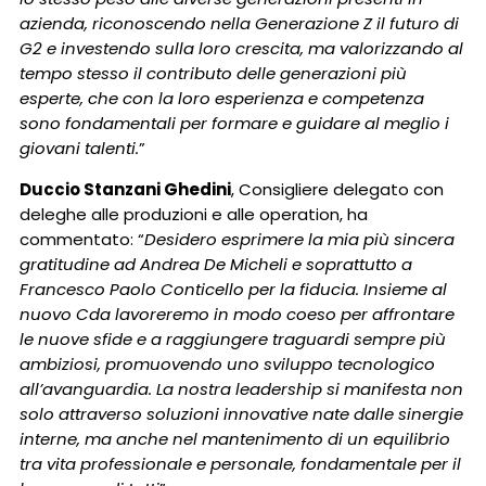
azienda, riconoscendo nella Generazione Z il futuro di
G2 e investendo sulla loro crescita, ma valorizzando al
tempo stesso il contributo delle generazioni più
esperte, che con la loro esperienza e competenza
sono fondamentali per formare e guidare al meglio i
giovani talenti.
”
Duccio Stanzani Ghedini
, Consigliere delegato con
deleghe alle produzioni e alle operation, ha
commentato: “
Desidero esprimere la mia più sincera
gratitudine ad Andrea De Micheli e soprattutto a
Francesco Paolo Conticello per la fiducia. Insieme al
nuovo Cda lavoreremo in modo coeso per affrontare
le nuove sfide e a raggiungere traguardi sempre più
ambiziosi, promuovendo uno sviluppo tecnologico
all’avanguardia. La nostra leadership si manifesta non
solo attraverso soluzioni innovative nate dalle sinergie
interne, ma anche nel mantenimento di un equilibrio
tra vita professionale e personale, fondamentale per il