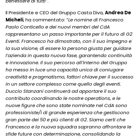
benessere di tutti
”.
Il Presidente e CEO del Gruppo Casta Diva,
Andrea De
Micheli
, ha commentato: “
Le nomine di Francesco
Paolo Conticello e dei nuovi membri del CdA
rappresentano un passo importante per il futuro di G2
Eventi. Francesco ha dimostrato, con il suo impegno e
la sua visione, di essere la persona giusta per guidare
l’azienda in questa nuova fase, garantendo continuità
e innovazione. Il suo percorso all’interno del Gruppo
ha messo in luce una capacità unica di coniugare
creatività e pragmatismo, fattori chiave per il successo
in un settore complesso come quello degli eventi.
Duccio Stanzani continuerà ad apportare il suo
contributo coordinando le nostre operations, e le
nuove figure che sono state nominate nel CdA sono
professioniste/i di grande esperienza che gestiscono
gran parte dei 50 e più clienti di G2. Siamo certi che
Francesco e la nuova squadra sapranno affrontare le
sfide future con determinazione, consolidando la