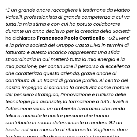
“
È un grande onore raccogliere il testimone da Matteo
Valcelli, professionista di grande competenza a cui va
tutta la mia stima e con cui ho potuto collaborare
durante un anno decisivo per la crescita della Società
”
ha dichiarato
Francesco Paolo Conticello
. “
G2 Eventi
è la prima società del Gruppo Casta Diva in termini di
fatturato e questo incarico rappresenta una sfida
straordinaria in cui metterò tutta la mia energia e la
mia passione, per continuare il percorso di eccellenza
che caratterizza questa azienda, grazie anche al
contributo di un Board di grande profilo. Al centro del
nostro impegno ci saranno la creatività come motore
del pensiero strategico, l’innovazione e l’utilizzo delle
tecnologie più avanzate, la formazione a tutti i livelli e
l’attenzione verso un ambiente lavorativo che renda
felici e motivate le nostre persone che hanno
contribuito in modo determinante a rendere G2 un
leader nel suo mercato di riferimento. Vogliamo dare
lo stesso peso alle diverse generazioni presenti in