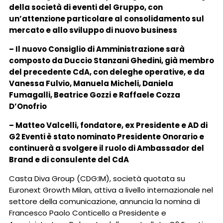
della società di eventi del Gruppo, con
un’attenzione particolare al consolidamento sul
mercato e allo sviluppo di nuovo business
– Il nuovo Consiglio di Amministrazione sarà
composto da Duccio Stanzani Ghedini, già membro
del precedente CdA, con deleghe operative, e da
Vanessa Fulvio, Manuela Micheli, Daniela
Fumagalli, Beatrice Gozzi e Raffaele Cozza
D’Onofrio
– Matteo Valcelli, fondatore, ex Presidente e AD di
G2 Eventi è stato nominato Presidente Onorario e
continuerà a svolgere il ruolo di Ambassador del
Brand e di consulente del CdA
Casta Diva Group (CDG:IM), società quotata su
Euronext Growth Milan, attiva a livello internazionale nel
settore della comunicazione, annuncia la nomina di
Francesco Paolo Conticello a Presidente e