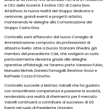
e CEO della Società. È inoltre CEO di Casta Diva
Art&Show, la nuova realtà del Gruppo dedicata a
cerimonie, grandi eventi e progetti artistici,
mantenendo le deleghe alla Comunicazione del
Gruppo Casta Diva.
Conticello sarà affiancato dal nuovo Consiglio di
Amministrazione composto da professionisti di
altissimo livello: oltre a Duccio Stanzani Ghedini, già
membro del precedente CdA, che svolgerà un ruolo
particolarmente rilevante grazie alle deleghe
operative affidategli, ne faranno parte Vanessa Fulvio,
Manuela Micheli, Daniela Fumagalli, Beatrice Gozzi e
Raffaele Cozza D’Onofrio.
Conticello succede a Matteo Valcelli che ha guidato
con straordinaria competenza e passione la società,
rendendola una realtà di riferimento per il mercato.
Valcelli continuerà a contribuire al successo di G2
Eventi nel ruolo di Presidente Onorario.