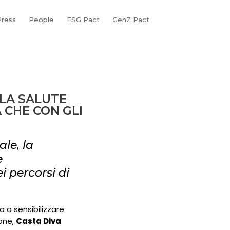
ress
People
ESG Pact
GenZ Pact
LA SALUTE
 CHE CON GLI
le, la
e
i percorsi di
a a sensibilizzare
ione,
Casta Diva