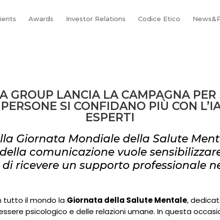
lients
Awards
Investor Relations
Codice Etico
News&P
VA GROUP LANCIA LA CAMPAGNA PER 
 PERSONE SI CONFIDANO PIÙ CON L’IA
ESPERTI
lla Giornata Mondiale della Salute Menta
della comunicazione vuole sensibilizzar
di ricevere un supporto professionale ne
in tutto il mondo la
Giornata della Salute Mentale
, dedicat
essere psicologico e delle relazioni umane. In questa occas