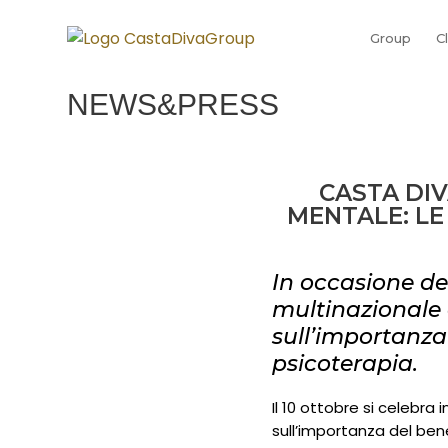
Group
C
NEWS&PRESS
CASTA DI
MENTALE: LE
In occasione de
multinazionale 
sull’importanza 
psicoterapia.
Il 10 ottobre si celebra 
sull’importanza del ben