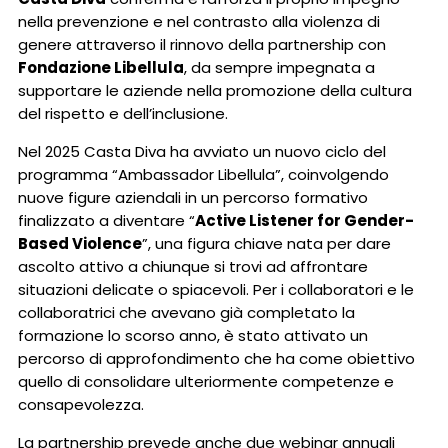
nella prevenzione e nel contrasto alla violenza di
genere attraverso il rinnovo della partnership con
Fondazione Libellula
, da sempre impegnata a
supportare le aziende nella promozione della cultura
del rispetto e dell’inclusione.
Nel 2025 Casta Diva ha avviato un nuovo ciclo del
programma “Ambassador Libellula”, coinvolgendo
nuove figure aziendali in un percorso formativo
finalizzato a diventare “
Active Listener for Gender-
Based Violence
”, una figura chiave nata per dare
ascolto attivo a chiunque si trovi ad affrontare
situazioni delicate o spiacevoli. Per i collaboratori e le
collaboratrici che avevano già completato la
formazione lo scorso anno, è stato attivato un
percorso di approfondimento che ha come obiettivo
quello di consolidare ulteriormente competenze e
consapevolezza.
La partnership prevede anche due webinar annuali