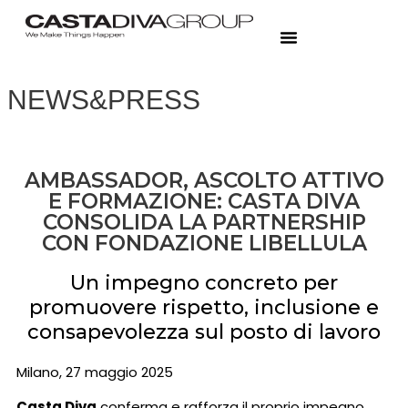
NEWS&PRESS
AMBASSADOR, ASCOLTO ATTIVO
E FORMAZIONE: CASTA DIVA
CONSOLIDA LA PARTNERSHIP
CON FONDAZIONE LIBELLULA
Un impegno concreto per
promuovere rispetto, inclusione e
consapevolezza sul posto di lavoro
Milano, 27 maggio 2025
Casta Diva
conferma e rafforza il proprio impegno