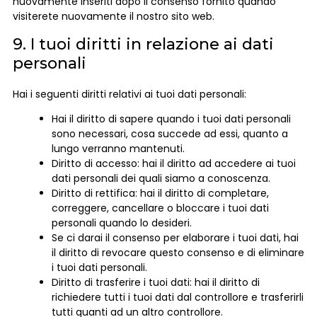
nuovamente inseriti dopo il consenso fornito quando
visiterete nuovamente il nostro sito web.
9. I tuoi diritti in relazione ai dati
personali
Hai i seguenti diritti relativi ai tuoi dati personali:
Hai il diritto di sapere quando i tuoi dati personali
sono necessari, cosa succede ad essi, quanto a
lungo verranno mantenuti.
Diritto di accesso: hai il diritto ad accedere ai tuoi
dati personali dei quali siamo a conoscenza.
Diritto di rettifica: hai il diritto di completare,
correggere, cancellare o bloccare i tuoi dati
personali quando lo desideri.
Se ci darai il consenso per elaborare i tuoi dati, hai
il diritto di revocare questo consenso e di eliminare
i tuoi dati personali.
Diritto di trasferire i tuoi dati: hai il diritto di
richiedere tutti i tuoi dati dal controllore e trasferirli
tutti quanti ad un altro controllore.