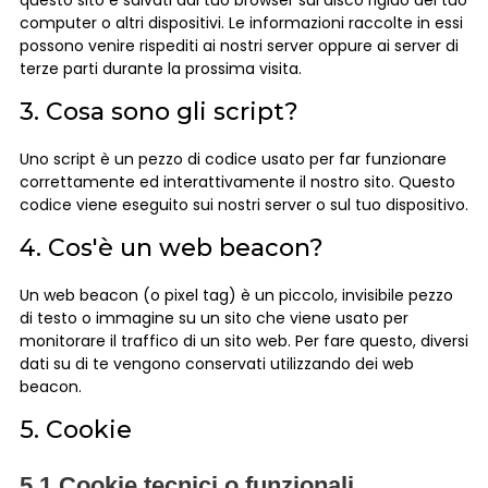
questo sito e salvati dal tuo browser sul disco rigido del tuo
computer o altri dispositivi. Le informazioni raccolte in essi
possono venire rispediti ai nostri server oppure ai server di
terze parti durante la prossima visita.
3. Cosa sono gli script?
Uno script è un pezzo di codice usato per far funzionare
correttamente ed interattivamente il nostro sito. Questo
codice viene eseguito sui nostri server o sul tuo dispositivo.
4. Cos'è un web beacon?
Un web beacon (o pixel tag) è un piccolo, invisibile pezzo
di testo o immagine su un sito che viene usato per
monitorare il traffico di un sito web. Per fare questo, diversi
dati su di te vengono conservati utilizzando dei web
beacon.
5. Cookie
5.1 Cookie tecnici o funzionali