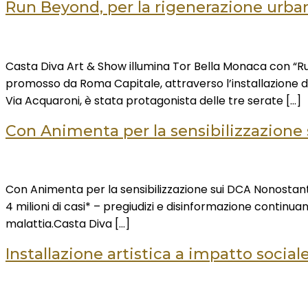
Run Beyond, per la rigenerazione urba
Casta Diva Art & Show illumina Tor Bella Monaca con “Run
promosso da Roma Capitale, attraverso l’installazione de
Via Acquaroni, è stata protagonista delle tre serate […]
Con Animenta per la sensibilizzazione
Con Animenta per la sensibilizzazione sui DCA Nonostant
4 milioni di casi* – pregiudizi e disinformazione continu
malattia.Casta Diva […]
Installazione artistica a impatto social