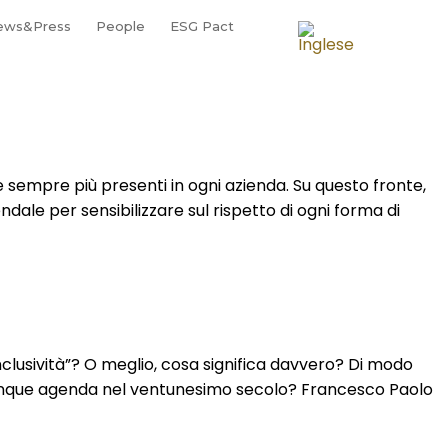
ews&Press
People
ESG Pact
empre più presenti in ogni azienda. Su questo fronte,
le per sensibilizzare sul rispetto di ogni forma di
inclusività”? O meglio, cosa significa davvero? Di modo
unque agenda nel ventunesimo secolo? Francesco Paolo