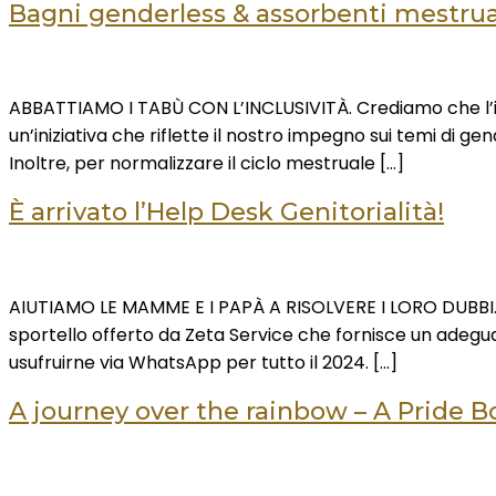
Bagni genderless & assorbenti mestrual
ABBATTIAMO I TABÙ CON L’INCLUSIVITÀ. Crediamo che l’incl
un’iniziativa che riflette il nostro impegno sui temi di gend
Inoltre, per normalizzare il ciclo mestruale […]
È arrivato l’Help Desk Genitorialità!
AIUTIAMO LE MAMME E I PAPÀ A RISOLVERE I LORO DUBBI. Cas
sportello offerto da Zeta Service che fornisce un adegu
usufruirne via WhatsApp per tutto il 2024. […]
A journey over the rainbow – A Pride B