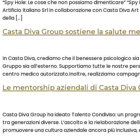
“Spy Hole: Le cose che non possiamo dimenticare” “Spy Ho
Artificio Italiano Srl in collaborazione con Casta Diva A
della […]
Casta Diva Group sostiene la salute me
In Casta Diva, crediamo che il benessere psicologico sia
Gruppo sia all’esterno. Supportiamo tutte le nostre pers
centro medico autorizzato.Inoltre, realizziamo campagne 
Le mentorship aziendali di Casta Diva 
Casta Diva Group ha ideato Talento Condiviso: un progr
tra generazioni diverse. L’ascolto e la rielaborazione del
promuovere una cultura aziendale ancora più inclusiva,