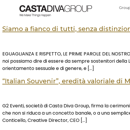
Grou
Siamo a fianco di tutti, senza distinzio
EGUAGLIANZA E RISPETTO, LE PRIME PAROLE DEL NOSTRO VOC
noi possiamo dire di essere da sempre sostenitori della
orientamento sessuale e di genere, e […]
“Italian Souvenir”, eredità valoriale di
G2 Eventi, società di Casta Diva Group, firma la cerimoni
che non si riduca a un concetto banale, o a una semp
Conticello, Creative Director, CEO […]