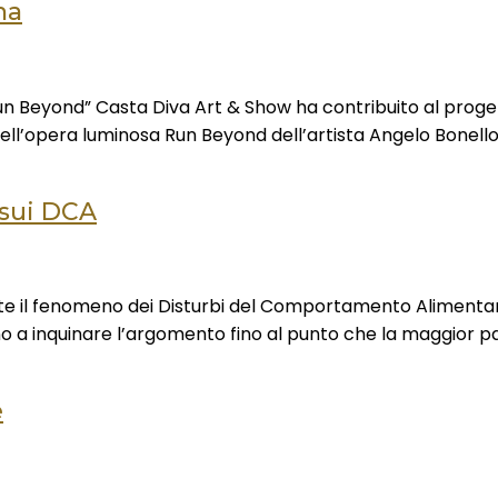
na
 Beyond” Casta Diva Art & Show ha contribuito al progetto
ll’opera luminosa Run Beyond dell’artista Angelo Bonello. 
 sui DCA
e il fenomeno dei Disturbi del Comportamento Alimentare s
ano a inquinare l’argomento fino al punto che la maggior p
e