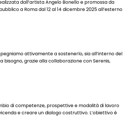
realizzata dall’artista Angelo Bonello e promossa da
l pubblico a Roma dal 12 al 14 dicembre 2025 all’esterno
mpegniamo attivamente a sostenerlo, sia all’interno del
 bisogno, grazie alla collaborazione con Serenis,
bio di competenze, prospettive e modalità di lavoro
vicenda e creare un dialogo costruttivo. L’obiettivo è