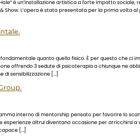
le” è un’installazione artistica a forte impatto sociale, 
rt & Show. L’opera è stata presentata per la prima volta a
ntale.
 fondamentale quanto quello fisico. È per questo che ci i
one offrendo 3 sedute di psicoterapia a chiunque ne abbia
di sensibilizzazione […]
Group.
amma interno di mentorship pensato per favorire lo scam
le esperienze altrui diventano occasione per arricchirsi a 
 capace […]