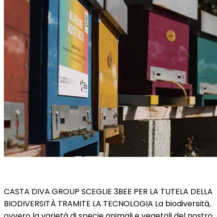
CASTA DIVA GROUP SCEGLIE 3BEE PER LA TUTELA DELLA
BIODIVERSITÀ TRAMITE LA TECNOLOGIA La biodiversità,
ovvero la varietà di specie animali e vegetali del nostro