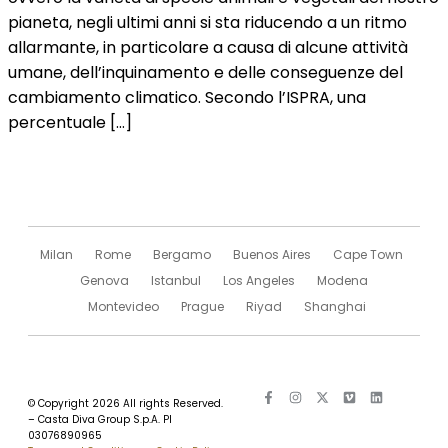
pianeta, negli ultimi anni si sta riducendo a un ritmo
allarmante, in particolare a causa di alcune attività
umane, dell’inquinamento e delle conseguenze del
cambiamento climatico. Secondo l’ISPRA, una
percentuale […]
Milan
Rome
Bergamo
Buenos Aires
Cape Town
Genova
Istanbul
Los Angeles
Modena
Montevideo
Prague
Riyad
Shanghai
© Copyright 2026 All rights Reserved.
– Casta Diva Group S.p.A. PI
03076890965