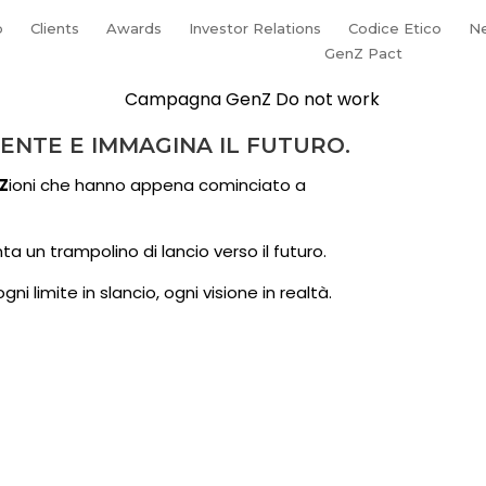
p
Clients
Awards
Investor Relations
Codice Etico
N
GenZ Pact
SENTE E IMMAGINA IL FUTURO.
Z
ioni che hanno appena cominciato a
nta un trampolino di lancio verso il futuro.
ni limite in slancio, ogni visione in realtà.